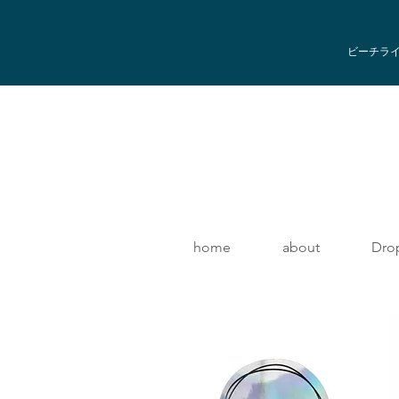
ビーチライフ
home
about
Dro