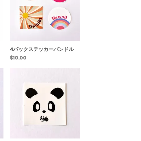
4パックステッカーバンドル
クイックビュー
価格
$10.00