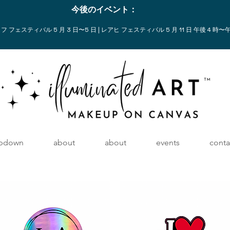
今後のイベント：
 フェスティバル 5 月 3 日〜5 日 | レアヒ フェスティバル 5 月 11 日 午後 4 時〜午
pdown
about
about
events
conta