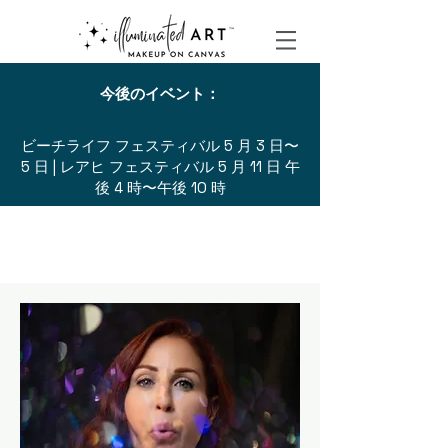
今後のイベント：
ビーチライフ フェスティバル 5 月 3 日〜
5 日 | レアヒ フェスティバル 5 月 11 日 午
後 4 時〜午後 10 時