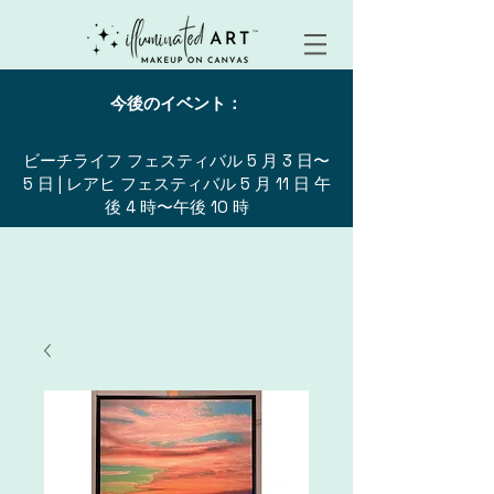
今後のイベント：
ビーチライフ フェスティバル 5 月 3 日〜
5 日 | レアヒ フェスティバル 5 月 11 日 午
後 4 時〜午後 10 時