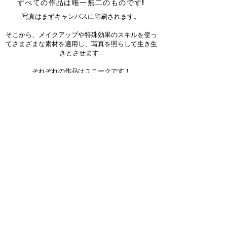
すべての作品は唯一無二のものです!
写真はまずキャンバスに印刷されます。
そこから、メイクアップや特殊効果のスキルを使っ
てさまざまな素材を適用し、写真を照らして生き生
きとさせます...
それぞれの作品はユニークです！
Sign up for our newsletter!
Join