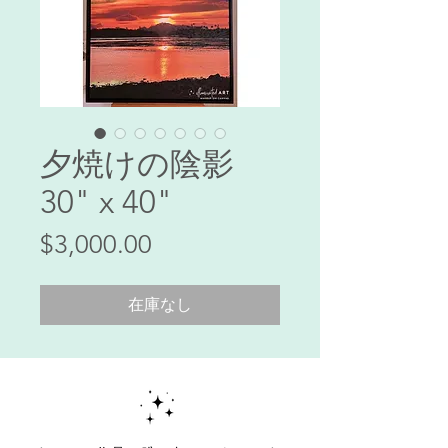
夕焼けの陰影
30" x 40"
価
$3,000.00
格
在庫なし