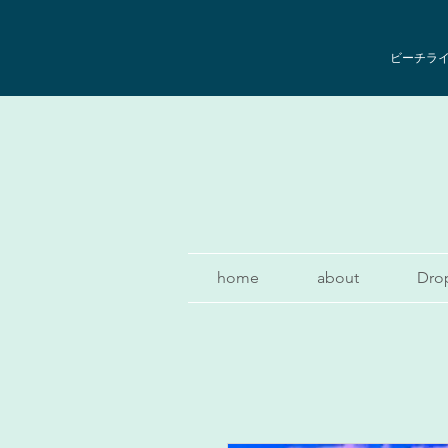
ビーチライフ
home
about
Dro