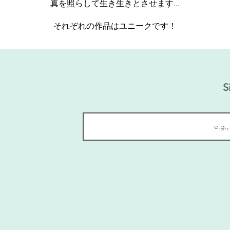
真を照らして生き生きとさせます...
それぞれの作品はユニークです！
S