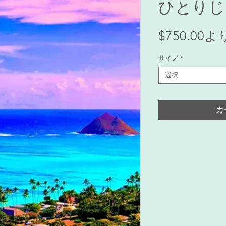
ひとりじ
$750.00
よ
サイズ
*
選択
カ