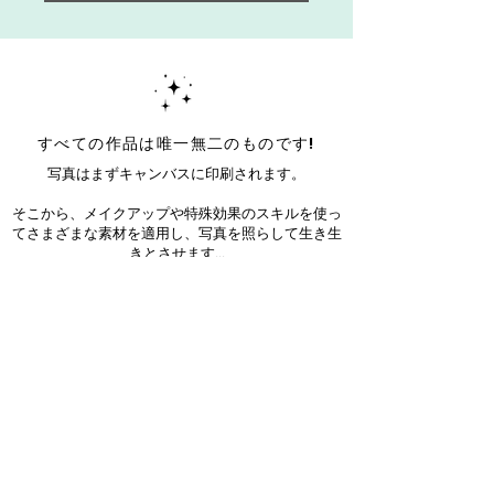
すべての作品は唯一無二のものです!
写真はまずキャンバスに印刷されます。
そこから、メイクアップや特殊効果のスキルを使っ
てさまざまな素材を適用し、写真を照らして生き生
きとさせます...
それぞれの作品はユニークです！
Sign up for our newsletter!