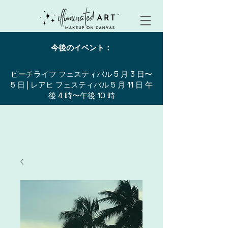
今後のイベント：
ビーチライフ フェスティバル 5 月 3 日〜
5 日 | レアヒ フェスティバル 5 月 11 日 午
後 4 時〜午後 10 時