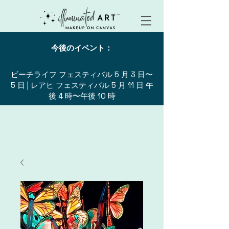
今後のイベント：
ビーチライフ フェスティバル 5 月 3 日〜
5 日 | レアヒ フェスティバル 5 月 11 日 午
後 4 時〜午後 10 時