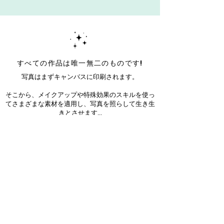
すべての作品は唯一無二のものです!
写真はまずキャンバスに印刷されます。
そこから、メイクアップや特殊効果のスキルを使っ
てさまざまな素材を適用し、写真を照らして生き生
きとさせます...
それぞれの作品はユニークです！
Sign up for our newsletter!