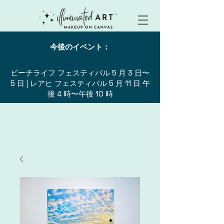
今後のイベント：
ビーチライフ フェスティバル 5 月 3 日〜
5 日 | レアヒ フェスティバル 5 月 11 日 午
後 4 時〜午後 10 時