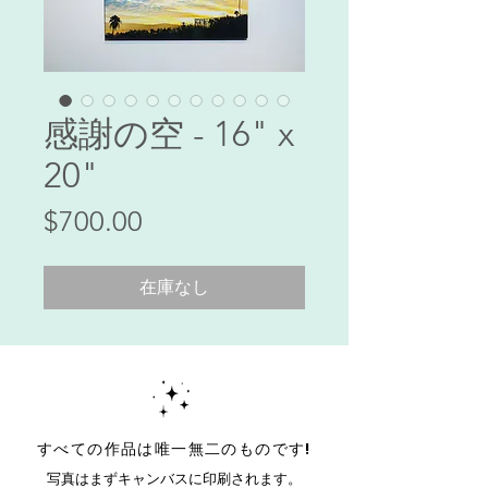
感謝の空 - 16" x
20"
価
$700.00
格
在庫なし
すべての作品は唯一無二のものです!
写真はまずキャンバスに印刷されます。