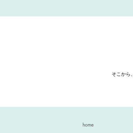
そこから
home