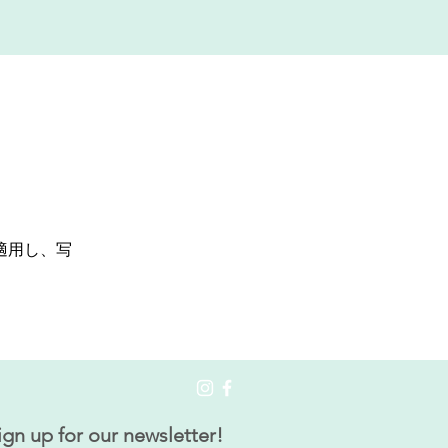
適用し、写
ign up for our newsletter!