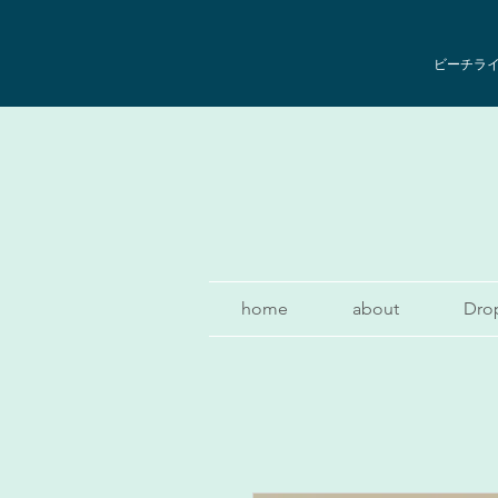
ビーチライフ
home
about
Dro