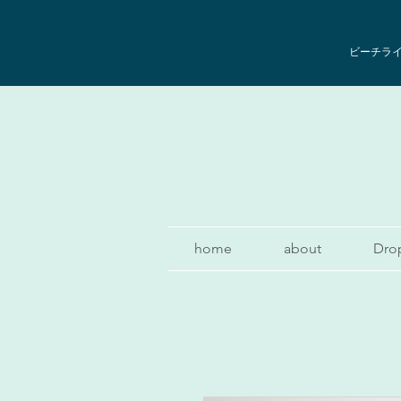
ビーチライフ
home
about
Dro