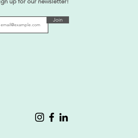
ign up for our newsletter!
Join