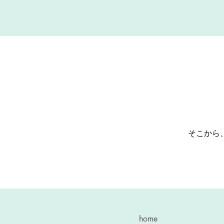
そこから
home