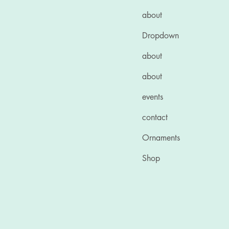
about
Dropdown
about
about
events
contact
Ornaments
Shop