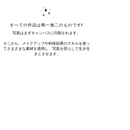
すべての作品は唯一無二のものです!
写真はまずキャンバスに印刷されます。
そこから、メイクアップや特殊効果のスキルを使っ
てさまざまな素材を適用し、写真を照らして生き生
きとさせます...
それぞれの作品はユニークです！
Sign up for our newsletter!