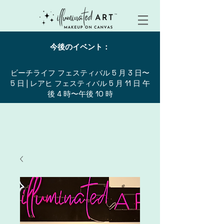
今後のイベント：
ビーチライフ フェスティバル 5 月 3 日〜
5 日 | レアヒ フェスティバル 5 月 11 日 午
後 4 時〜午後 10 時