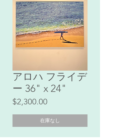
アロハ フライデ
ー 36" x 24"
価
$2,300.00
格
在庫なし