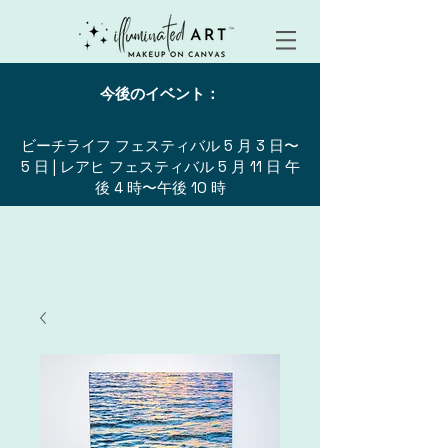
今後のイベント：
ビーチライフ フェスティバル 5 月 3 日〜
5 日 | レアヒ フェスティバル 5 月 11 日 午
後 4 時〜午後 10 時