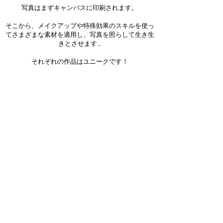
写真はまずキャンバスに印刷されます。
そこから、メイクアップや特殊効果のスキルを使っ
てさまざまな素材を適用し、写真を照らして生き生
きとさせます...
それぞれの作品はユニークです！
Sign up for our newsletter!
Join