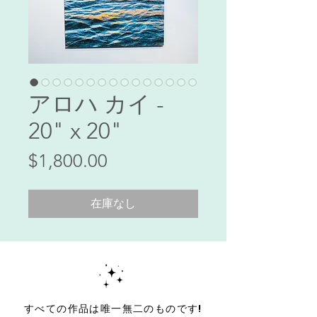
アロハ カイ -
20" x 20"
価
$1,800.00
格
在庫なし
すべての作品は唯一無二のものです!