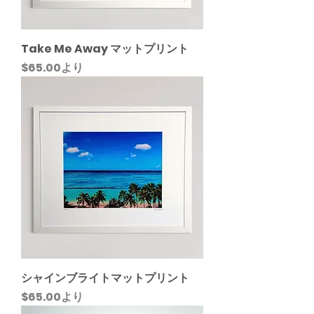
Take Me Away マットプリント
セール価格
$65.00
より
シャインブライトマットプリント
セール価格
$65.00
より