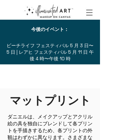
今後のイベント：
ビーチライフ フェスティバル 5 月 3 日〜
5 日 | レアヒ フェスティバル 5 月 11 日 午
後 4 時〜午後 10 時
マットプリント
ダニエルは、メイクアップとアクリル
絵の具を独自にブレンドして各プリン
トを手描きするため、各プリントの外
観はわずかに異なります。さまざまな