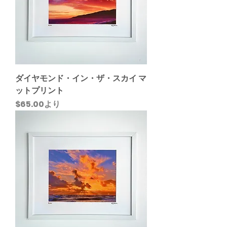
ダイヤモンド・イン・ザ・スカイ マ
ットプリント
セール価格
$65.00
より