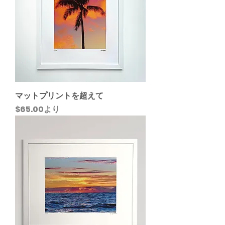
マットプリントを超えて
セール価格
$65.00
より