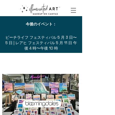
今後のイベント：
ビーチライフ フェスティバル 5 月 3 日〜
5 日 | レアヒ フェスティバル 5 月 11 日 午
後 4 時〜午後 10 時